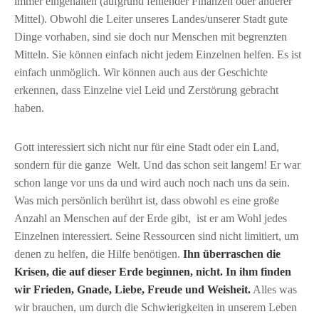
immer eingehalten (aufgrund fehlender Finanzen oder anderer
Mittel). Obwohl die Leiter unseres Landes/unserer Stadt gute
Dinge vorhaben, sind sie doch nur Menschen mit begrenzten
Mitteln. Sie können einfach nicht jedem Einzelnen helfen. Es ist
einfach unmöglich. Wir können auch aus der Geschichte
erkennen, dass Einzelne viel Leid und Zerstörung gebracht
haben.
Gott interessiert sich nicht nur für eine Stadt oder ein Land,
sondern für die ganze Welt. Und das schon seit langem! Er war
schon lange vor uns da und wird auch noch nach uns da sein.
Was mich persönlich berührt ist, dass obwohl es eine große
Anzahl an Menschen auf der Erde gibt, ist er am Wohl jedes
Einzelnen interessiert. Seine Ressourcen sind nicht limitiert, um
denen zu helfen, die Hilfe benötigen.
Ihn überraschen die
Krisen, die auf dieser Erde beginnen, nicht. In ihm finden
wir Frieden, Gnade, Liebe, Freude und Weisheit.
Alles was
wir brauchen, um durch die Schwierigkeiten in unserem Leben