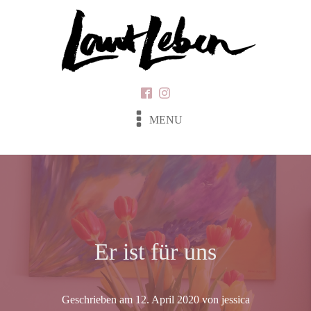
MENU
Er ist für uns
Geschrieben am
12. April 2020
von
jessica