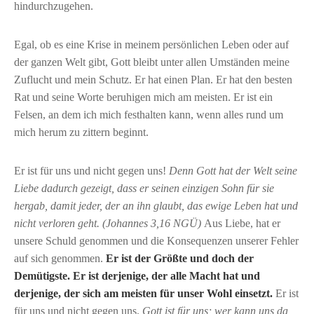
hindurchzugehen.
Egal, ob es eine Krise in meinem persönlichen Leben oder auf
der ganzen Welt gibt, Gott bleibt unter allen Umständen meine
Zuflucht und mein Schutz. Er hat einen Plan. Er hat den besten
Rat und seine Worte beruhigen mich am meisten. Er ist ein
Felsen, an dem ich mich festhalten kann, wenn alles rund um
mich herum zu zittern beginnt.
Er ist für uns und nicht gegen uns!
Denn Gott hat der Welt seine
Liebe dadurch gezeigt, dass er seinen einzigen Sohn für sie
hergab, damit jeder, der an ihn glaubt, das ewige Leben hat und
nicht verloren geht. (Johannes 3,16 NGÜ)
Aus Liebe, hat er
unsere Schuld genommen und die Konsequenzen unserer Fehler
auf sich genommen.
Er ist der Größte und doch der
Demütigste. Er ist derjenige, der alle Macht hat und
derjenige, der sich am meisten für unser Wohl einsetzt.
Er ist
für uns und nicht gegen uns.
Gott ist für uns; wer kann uns da