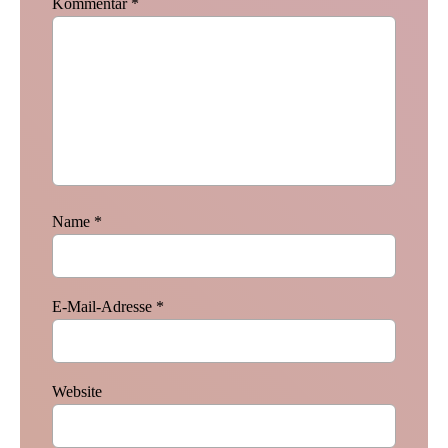
Kommentar
*
Name
*
E-Mail-Adresse
*
Website