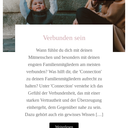
Verbunden sein
Wann fühlst du dich mit deinen
Mitmenschen und besonders mit deinen
engsten Familienmitgliedern am meisten
verbunden? Was hilft dir, die 'Connection'
zu deinen Familienmitgliedern aufrecht zu
halten? Unter 'Connection' verstehe ich das
Gefühl der Verbundenheit, das mit einer
starken Vertrautheit und der Überzeugung
einhergeht, dem Gegenüber nahe zu sein.
Dazu gehört auch ein gewisses Wissen […]
Weiterlesen