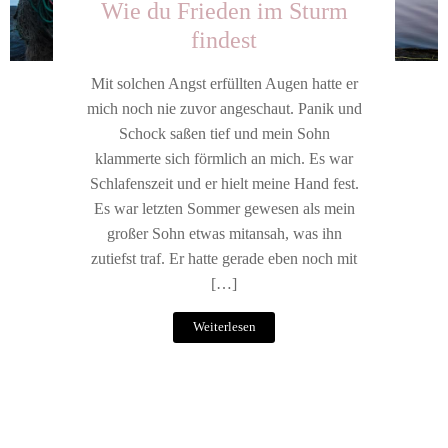
Wie du Frieden im Sturm
findest
Mit solchen Angst erfüllten Augen hatte er
mich noch nie zuvor angeschaut. Panik und
Schock saßen tief und mein Sohn
klammerte sich förmlich an mich. Es war
Schlafenszeit und er hielt meine Hand fest.
Es war letzten Sommer gewesen als mein
großer Sohn etwas mitansah, was ihn
zutiefst traf. Er hatte gerade eben noch mit
[…]
Weiterlesen