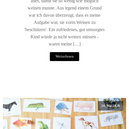
alles, damit sie so wenig wie möglich
weinen musste. Aus irgend einem Grund
war ich davon überzeugt, dass es meine
Aufgabe war, sie vorm Weinen zu
'beschützen'. Ein zufriedenes, gut umsorgtes
Kind würde ja nicht weinen müssen -
waren meine […]
Weiterlesen
24. Mai 2020