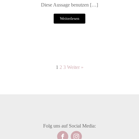
Diese Aussage benutzen […]
Weiterlesen
1
2
3
Weiter »
Folg uns auf Social Media: