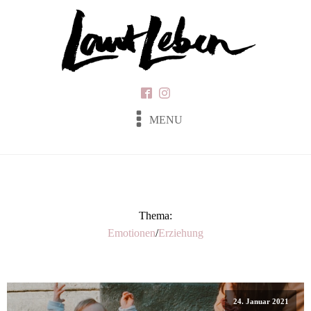
MENU
Thema:
Emotionen
/
Erziehung
24. Januar 2021