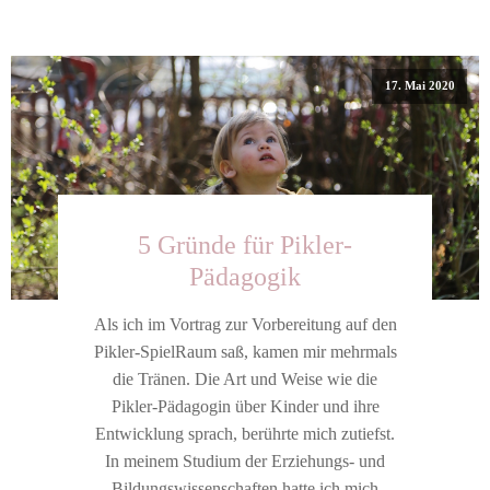
17. Mai 2020
5 Gründe für Pikler-
Pädagogik
Als ich im Vortrag zur Vorbereitung auf den
Pikler-SpielRaum saß, kamen mir mehrmals
die Tränen. Die Art und Weise wie die
Pikler-Pädagogin über Kinder und ihre
Entwicklung sprach, berührte mich zutiefst.
In meinem Studium der Erziehungs- und
Bildungswissenschaften hatte ich mich